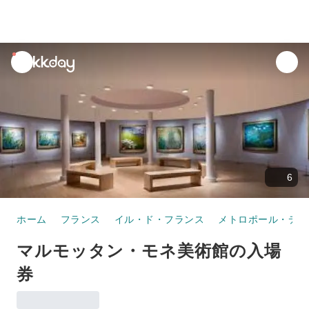
unread
notifications
6
ホーム
フランス
イル・ド・フランス
メトロポール・デュ
マルモッタン・モネ美術館の入場
券