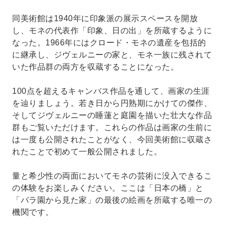
同美術館は1940年に印象派の展示スペースを開放
し、モネの代表作「印象、日の出」を所蔵するように
なった。1966年にはクロード・モネの遺産を包括的
に継承し、ジヴェルニーの家と、モネ一族に残されて
いた作品群の両方を収蔵することになった。
100点を超えるキャンバス作品を通して、画家の生涯
を辿りましょう。若き日から円熟期にかけての傑作、
そしてジヴェルニーの睡蓮と庭園を描いた壮大な作品
群もご覧いただけます。これらの作品は画家の生前に
は一度も公開されたことがなく、今回美術館に収蔵さ
れたことで初めて一般公開されました。
量と希少性の両面においてモネの芸術に没入できるこ
の体験をお楽しみください。ここは「日本の橋」と
「バラ園から見た家」の最後の絵画を所蔵する唯一の
機関です。