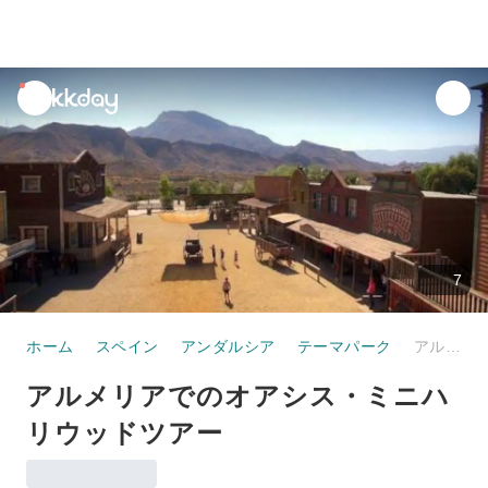
unread
notifications
7
ホーム
スペイン
アンダルシア
テーマパーク
アルメリアでのオアシス・ミニハリウッドツアー
アルメリアでのオアシス・ミニハ
リウッドツアー