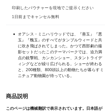
印刷したバウチャーを現地でご提示ください
1日前までキャンセル無料
オアシス・ミニハリウッドでは、『善玉』『悪
玉』『醜玉』のすべてがタンブルウィードと共
に吹き飛ばされてしまった。かつて西部劇の撮
影セットだったこのテーマパークでは、迫力満
点の銃撃戦、カンカンショー、スタントライデ
ィングなどが繰り広げられる。ショーが終わる
と、200種類、800頭以上の動物たちが暮らすミ
ニチュア動物園が待っている。
商品説明
このページは機械翻訳で表示されています。日本語が