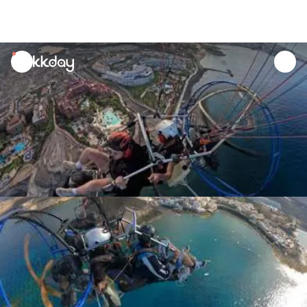
unread
notifications