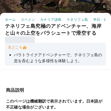
6
ホーム
スペイン
カナリア諸島
テネリフェ島
半日・1日
テネリフェ島究極のアドベンチャー、海岸
と山々の上空をパラシュートで滑空する
見どころ
パラトライクアドベンチャーで、テネリフェ島の
息を呑むような多様性を体験しよう。
商品説明
このページは機械翻訳で表示されています。日本語が
不正確な場合がございます。