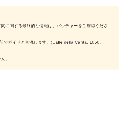
時間に関する最終的な情報は、バウチャーをご確認くださ
合流します。(Calle della Carità, 1050,
せん。