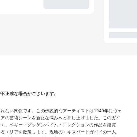
が不正確な場合がございます。
れない関係です。この伝説的なアーティストは1949年にヴェ
ィアの芸術シーンを新たな高みへと押し上げました。このガイ
なく、ペギー・グッゲンハイム・コレクションの作品を鑑賞
れるエリアを散策します。現地のエキスパートガイドの一人、