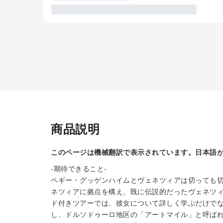
商品説明
このページは機械翻訳で表示されています。日本語
-期待できること-
ペギー・グッゲンハイムとヴェネツィアは切っても切
ネツィアに拠点を構え、既に伝説的だったヴェネツ
ド付きツアーでは、彼女について詳しく学ぶだけで
し、ドルソドゥーロ地区の「アートマイル」と呼ば