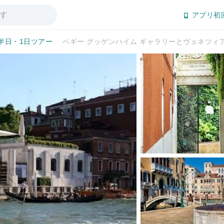
アプリ初
半日・1日ツアー