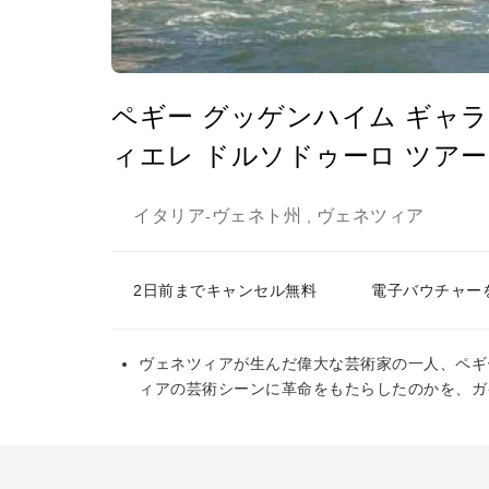
ペギー グッゲンハイム ギャ
ィエレ ドルソドゥーロ ツアー
イタリア
ヴェネト州
ヴェネツィア
-
,
2日前までキャンセル無料
電子バウチャー
ヴェネツィアが生んだ偉大な芸術家の一人、ペギ
ィアの芸術シーンに革命をもたらしたのかを、ガ