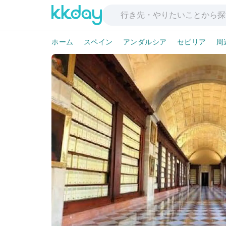
ホーム
スペイン
アンダルシア
セビリア
周