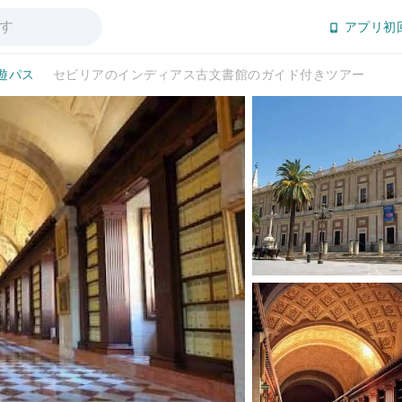
アプリ初
遊パス
セビリアのインディアス古文書館のガイド付きツアー