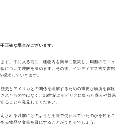
が不正確な場合がございます。
ります。中に入る前に、建物内を簡単に散策し、周囲のモニュ
関係について理解を深めます。その後、インディアス古文書館
を探求していきます。
な歴史とアメリカとの関係を理解するための重要な場所を体験
されたものではなく、16世紀にセビリアに集った商人や貿易
であることを発見してください。
指定される以前にどのような用途で使われていたのかを知るこ
のある物品や文書を目にすることができるでしょう。