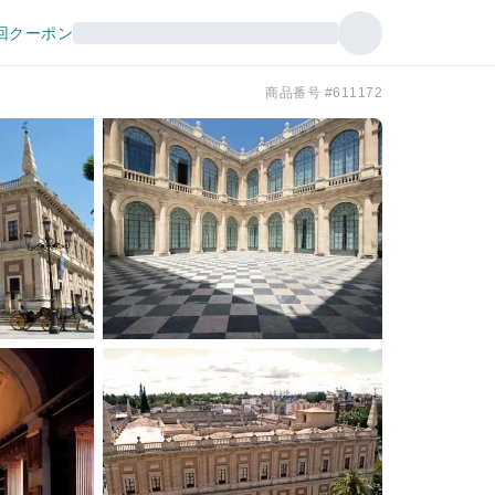
回クーポン
商品番号 #611172