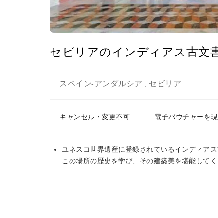
セビリアのインディアス古文
スペイン
アンダルシア
セビリア
-
,
キャンセル・変更不可
電子バウチャーを現
ユネスコ世界遺産に登録されているインディアス
この場所の歴史を学び、その建築美を堪能してく