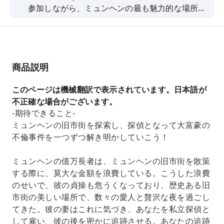
参加しながら、ミュンヘンの最も魅力的な場所や
物語を発見しましょう！探偵になりきって街を探
検しましょう。
商品説明
このページは機械翻訳で表示されています。日本語が
不正確な場合がございます。
-期待できること-
ミュンヘンの旧市街を探索し、探偵となって大富豪の
不倫事件を一つずつ解き明かしていこう！
ミュンヘンの億万長者は、ミュンヘンの旧市街を散策
する際に、莫大な金額を浪費している。こうした浪費
のせいで、彼の貞操も危うくなっており、歴史ある旧
市街の美しい場所で、数々の愛人と贅沢な夜を過ごし
てきた。彼の妻はこれに気づき、あなたを私立探偵と
して雇い、彼の後を密かに追跡させる。あなたの追跡