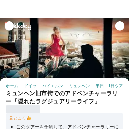
unread
notifications
1
ホーム
ドイツ
バイエルン
ミュンヘン
半日・1日ツアー
ミュンヘン旧市街でのアドベンチャーラリ
ー「隠れたラグジュアリーライフ」
見どころ
このツアーを予約して、アドベンチャーラリーに