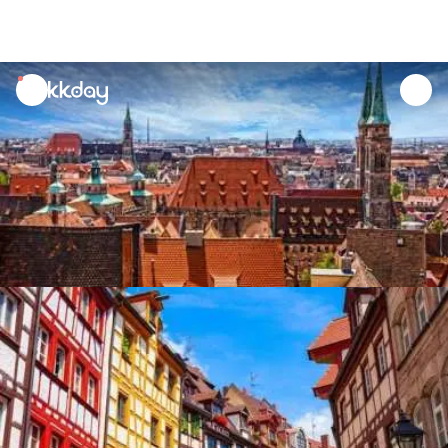
unread
notifications