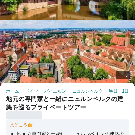
5
ホーム
ドイツ
バイエルン
ニュルンベルク
半日・1日ツ
地元の専門家と一緒にニュルンベルクの建
築を巡るプライベートツアー
見どころ
地元の専門家と一緒に、ニュルンベルクの建築の