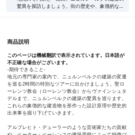
驚異を探訪しましょう。街の歴史や、象徴的な建
造物を形作った設計思想を解き明かします。
商品説明
このページは機械翻訳で表示されています。日本語が
不正確な場合がございます。
-期待できること-
地元の専門家の案内で、ニュルンベルクの建築の変遷
を巡る2時間の特別なツアーに出かけましょう。聖ロ
ーレンツ教会（ローレンツ教会）からヴァインシュタ
デルまで、ニュルンベルクの建築の驚異を巡ります。
これらの象徴的な建造物を形作った設計原理や歴史的
出来事を掘り下げていきます。
アルブレヒト・デューラーのような芸術家たちの貢献
や、ペーター・ベーレンスの建築思想によって特徴づ