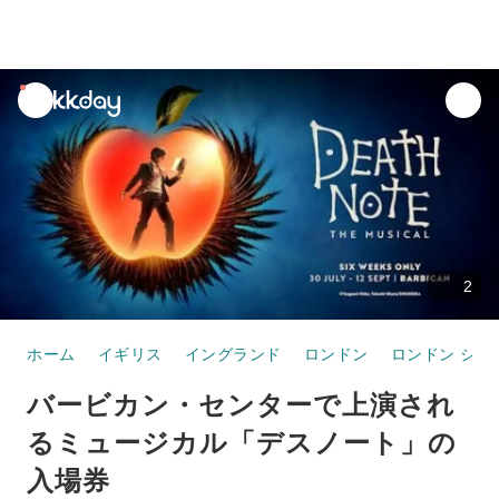
unread
notifications
2
ホーム
イギリス
イングランド
ロンドン
ロンドン シテ
バービカン・センターで上演され
るミュージカル「デスノート」の
入場券