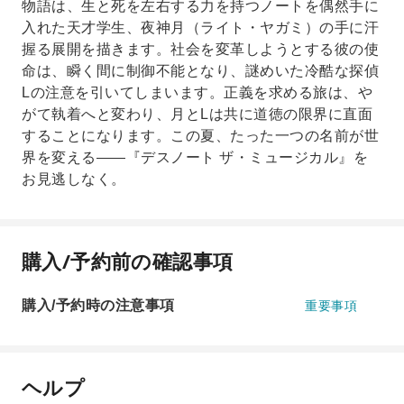
物語は、生と死を左右する力を持つノートを偶然手に
入れた天才学生、夜神月（ライト・ヤガミ）の手に汗
握る展開を描きます。社会を変革しようとする彼の使
命は、瞬く間に制御不能となり、謎めいた冷酷な探偵
Lの注意を引いてしまいます。正義を求める旅は、や
がて執着へと変わり、月とLは共に道徳の限界に直面
することになります。この夏、たった一つの名前が世
界を変える――『デスノート ザ・ミュージカル』を
お見逃しなく。
購入/予約前の確認事項
購入/予約時の注意事項
重要事項
ヘルプ