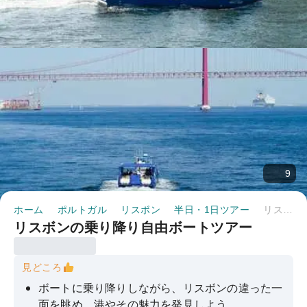
9
ホーム
ポルトガル
リスボン
半日・1日ツアー
リスボンの乗り降り自由ボートツアー
リスボンの乗り降り自由ボートツアー
見どころ
ボートに乗り降りしながら、リスボンの違った一
面を眺め、港やその魅力を発見しよう。