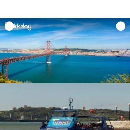
unread
notifications