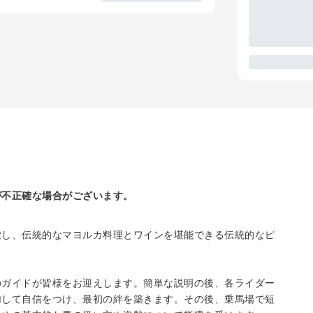
が不正確な場合がございます。
索し、伝統的なマヨルカ料理とワインを堪能できる伝統的なピ
のガイドが皆様をお迎えします。簡単な説明の後、各ライダー
加して自信をつけ、最初の絆を築きます。その後、乗馬場で短