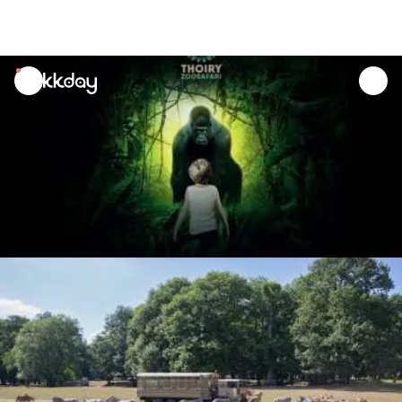
unread
notifications