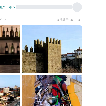
回クーポン
ワイン
商品番号 #610281