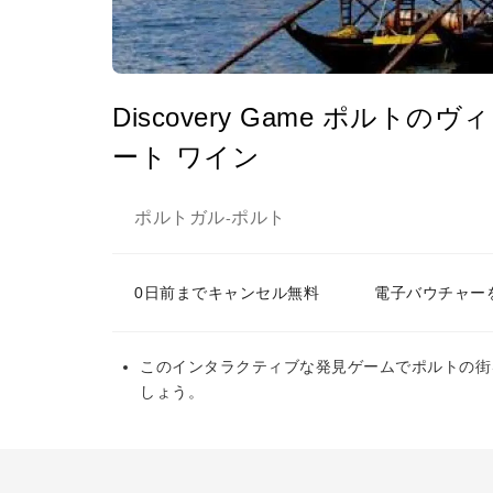
Discovery Game ポルト
ート ワイン
ポルトガル
ポルト
-
0日前までキャンセル無料
電子バウチャー
このインタラクティブな発見ゲームでポルトの街
しょう。