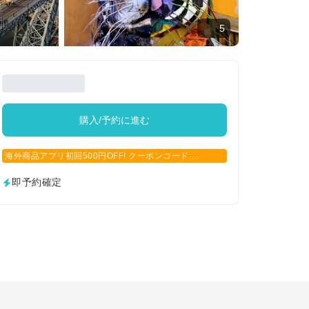
5
購入/予約に進む
海外商品アプリ初回500円OFF! クーポンコード:
APP500
即予約確定