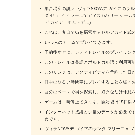
集合場所の説明: ヴィラNOVAデ ガイアのラ
ダ セラ ド ピラールでディスカバリー ゲームを開
デ ガイア、ポルトガル)
これは、各自で街を探索するセルフガイド式
1～5人のチームでプレイできます。
予約後すぐに、シティトレイルのプレイリン
このトレイルは英語とポルトガル語で利用可
このリンクは、アクティビティを予約した日か
日中の明るい時間帯にプレイすることを強く
自分のペースで街を探索し、好きなだけ休憩
ゲームは一時停止できます。開始後は15日以
インターネット接続と少量のデータが必要で
要です。
ヴィラNOVAデ ガイアのサンタ マリーニャ