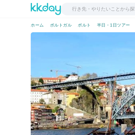
ホーム
ポルトガル
ポルト
半日・1日ツアー