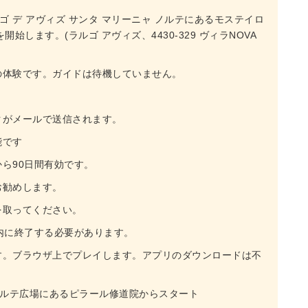
ルゴ デ アヴィズ サンタ マリーニャ ノルテにあるモステイロ
始します。(ラルゴ アヴィズ、4430-329 ヴィラNOVA
の体験です。ガイドは待機していません。
クがメールで送信されます。
能です
ら90日間有効です。
お勧めします。
を取ってください。
内に終了する必要があります。
す。ブラウザ上でプレイします。アプリのダウンロードは不
 ノルテ広場にあるピラール修道院からスタート