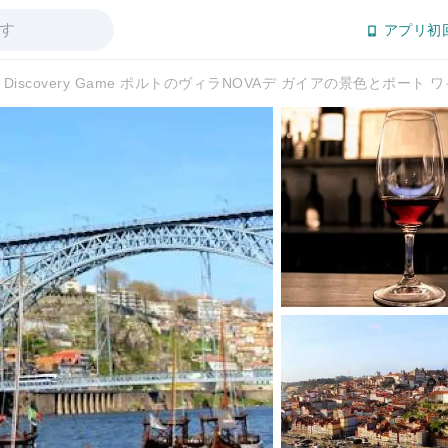
アプリ初
Discovery Game ポルトのヴィラNOVAデ ガイアの景色とポート 