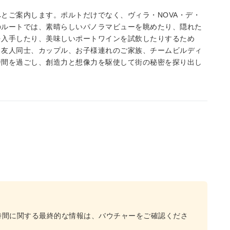
とご案内します。ポルトだけでなく、ヴィラ・NOVA・デ・
のルートでは、素晴らしいパノラマビューを眺めたり、隠れた
を入手したり、美味しいポートワインを試飲したりするため
、友人同士、カップル、お子様連れのご家族、チームビルディ
時間を過ごし、創造力と想像力を駆使して街の秘密を探り出し
時間に関する最終的な情報は、バウチャーをご確認くださ