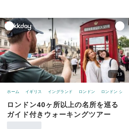
unread
notifications
19
ホーム
イギリス
イングランド
ロンドン
ロンドン シテ
ロンドン40ヶ所以上の名所を巡る
ガイド付きウォーキングツアー