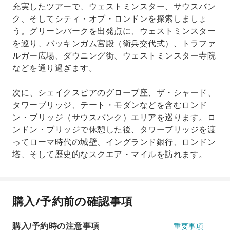
充実したツアーで、ウェストミンスター、サウスバン
ク、そしてシティ・オブ・ロンドンを探索しましょ
う。グリーンパークを出発点に、ウェストミンスター
を巡り、バッキンガム宮殿（衛兵交代式）、トラファ
ルガー広場、ダウニング街、ウェストミンスター寺院
などを通り過ぎます。
次に、シェイクスピアのグローブ座、ザ・シャード、
タワーブリッジ、テート・モダンなどを含むロンド
ン・ブリッジ（サウスバンク）エリアを巡ります。ロ
ンドン・ブリッジで休憩した後、タワーブリッジを渡
ってローマ時代の城壁、イングランド銀行、ロンドン
塔、そして歴史的なスクエア・マイルを訪れます。
購入/予約前の確認事項
購入/予約時の注意事項
重要事項