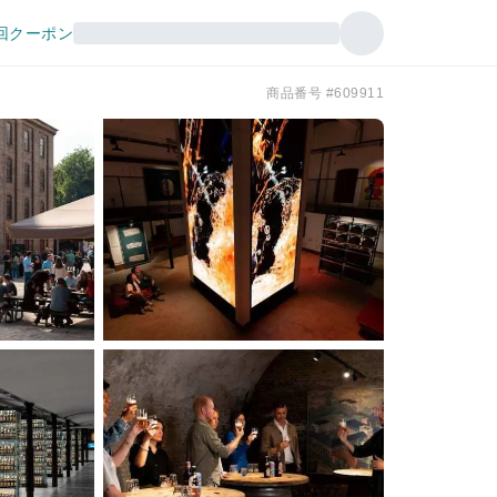
回クーポン
商品番号 #609911