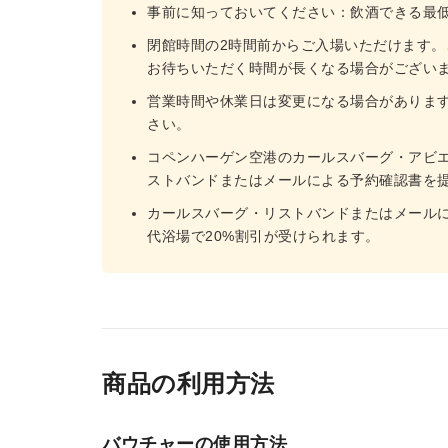
事前に知っておいてください：飲酒できる最低
閉館時間の2時間前からご入場いただけます
お待ちいただく時間が長くなる場合がござい
営業時間や休業日は変更になる場合がありま
さい。
コペンハーゲン空港のカールスバーグ・アビ
ストバンドまたはメールによる予約確認書を提
カールスバーグ・リストバンドまたはメールに
代浴場で20%割引が受けられます。
商品の利用方法
バウチャーの使用方法