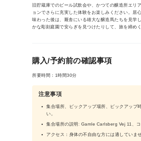
旧貯蔵庫でのビール試飲会や、かつての醸造所エリ
ョンでさらに充実した体験をお楽しみください。居
味わった後は、厩舎にいる雄大な醸造馬たちを見学
かな彫刻庭園で安らぎを見つけたりして、旅を締め
購入/予約前の確認事項
所要時間：1時間30分
注意事項
集合場所、ピックアップ場所、ピックアップ
い。
集合場所の説明: Gamle Carlsberg Vej
アクセス：身体の不自由な方には適していま