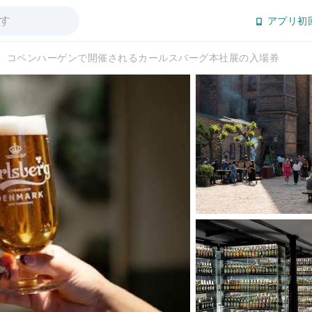
アプリ初
コペンハーゲンで開催されるカールスバーグ本社展の入場券