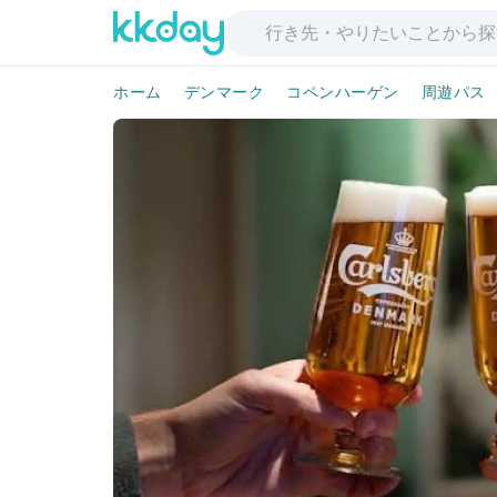
ホーム
デンマーク
コペンハーゲン
周遊パス