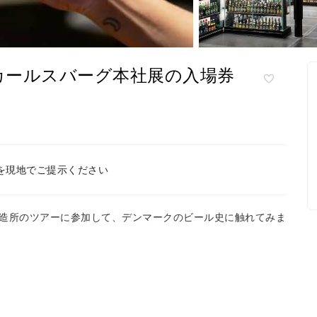
カールスバーグ本社展の入場券
を現地でご提示ください
造所のツアーに参加して、デンマークのビール史に触れてみま