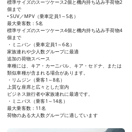
標準サイズのスーツケース2個と機内持ち込み手荷物2
個まで
• SUV／MPV（乗車定員1～5名）
最大乗客数：5名
標準サイズのスーツケース4個と機内持ち込み手荷物4
個まで
・ミニバン（乗車定員1～6名）
家族連れや少人数グループに最適
追加の荷物スペース
車種には、キア・カーニバル、キア・セドナ、または
類似車種が含まれる場合があります。
・リムジン（乗客1～8名）
上質な座席と広々とした室内
ビジネス旅行者や家族連れに最適です。
・ミニバス（乗客1～14名）
最大乗客数：11名
荷物のある大人数グループに適しています