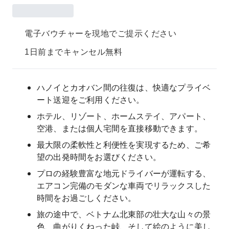
電子バウチャーを現地でご提示ください
1日前までキャンセル無料
ハノイとカオバン間の往復は、快適なプライベ
ート送迎をご利用ください。
ホテル、リゾート、ホームステイ、アパート、
空港、または個人宅間を直接移動できます。
最大限の柔軟性と利便性を実現するため、ご希
望の出発時間をお選びください。
プロの経験豊富な地元ドライバーが運転する、
エアコン完備のモダンな車両でリラックスした
時間をお過ごしください。
旅の途中で、ベトナム北東部の壮大な山々の景
色、曲がりくねった峠、そして絵のように美し