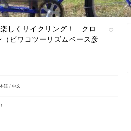
を楽しくサイクリング！ クロ
ン（ビワコツーリズムベース彦
日本語 / 中文
！