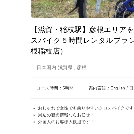
【滋賀・稲枝駅】彦根エリア
スバイク５時間レンタルプラ
根稲枝店）
日本国内
滋賀県
彦根
-
,
コース時間：5時間
案内言語：English / 
おしゃれで女性でも乗りやすいクロスバイクです
周辺の観光情報ならお任せ！
外国人のお客様大歓迎です！