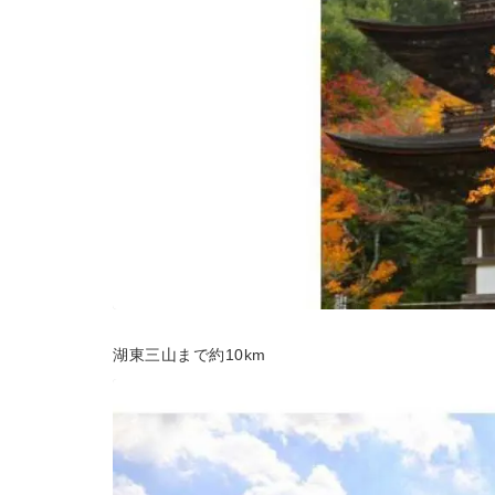
湖東三山まで約10km