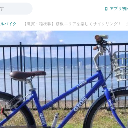
アプリ初
タルバイク