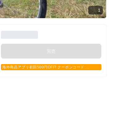
1
完売
海外商品アプリ初回500円OFF! クーポンコード:
APP500