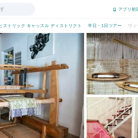
アプリ初
ヒストリック キャッスル ディストリクト
半日・1日ツアー