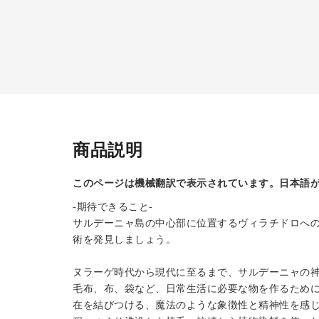
商品説明
このページは機械翻訳で表示されています。日本語
-期待できること-
サルデーニャ島の中心部に位置するヴィラチドロへ
術を発見しましょう。
ヌラーゲ時代から現代に至るまで、サルデーニャの
毛布、布、袋など、日常生活に必要な物を作るため
在を結びつける、魔法のような象徴性と精神性を感