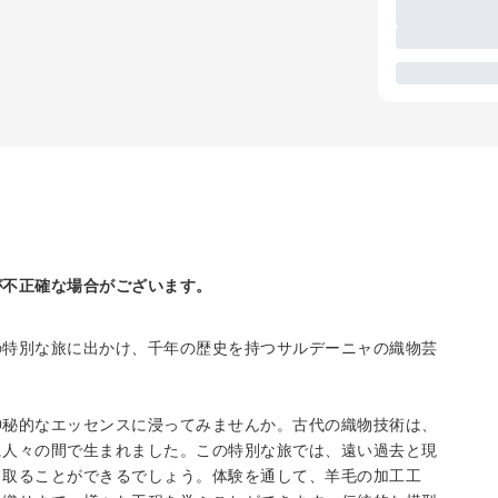
が不正確な場合がございます。
の特別な旅に出かけ、千年の歴史を持つサルデーニャの織物芸
神秘的なエッセンスに浸ってみませんか。古代の織物技術は、
に人々の間で生まれました。この特別な旅では、遠い過去と現
じ取ることができるでしょう。体験を通して、羊毛の加工工