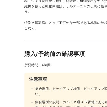
程、つまり洗浄から梳毛、紡績から植物染料を使っ
織機を使った織物体験は、サルデーニャの伝統に根
う。
特別支援家庭にとって不可欠な一部である地元の学
しなく。
購入/予約前の確認事項
所要時間：4時間
注意事項
集合場所、ピックアップ場所、ピックアップ
い。
集合場所の説明：カルミネ通り97番地にある