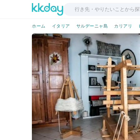
ホーム
イタリア
サルデーニャ島
カリアリ