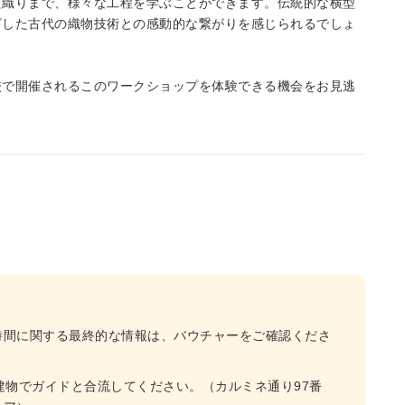
た織りまで、様々な工程を学ぶことができます。伝統的な横型
ざした古代の織物技術との感動的な繋がりを感じられるでしょ
校で開催されるこのワークショップを体験できる機会をお見逃
時間に関する最終的な情報は、バウチャーをご確認くださ
建物でガイドと合流してください。（カルミネ通り97番