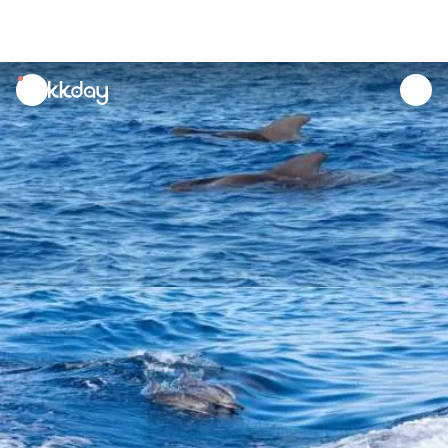
unread
notifications