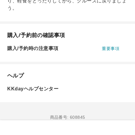
り、軽食をとったりしてから、クルーズに戻りましょ
う。
購入/予約前の確認事項
購入/予約時の注意事項
重要事項
ヘルプ
KKdayヘルプセンター
商品番号: 608845
購入/予約へ