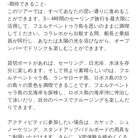
-期待できること-
このツアーでは、すべてあなたの思い通りに進めるこ
とができます。3～4時間のセーリング旅行を最大限に
活用して、フエルテベントゥラ島を思いのままに満喫
してください。コラレホから出航する間、船長と乗組
員が同行し、あなたは太陽の光を浴びながら、オープ
ンバーでドリンクを楽しむことができます。
貸切ボートがあれば、セーリング、日光浴、水泳を存
分に楽しめます。そして何より素晴らしいのは、フエ
ルテベントゥラ島、ランサローテ島、ロボス島の3つ
の島々の景色を満喫できることです。フエルテベント
ゥラ島の北海岸を探検し、ロボス島の海岸沖に停泊し
て泳いだり、自分のペースでクルージングを楽しんだ
りできます。
アクティビティに参加したい場合は、カヤック、シュ
ノーケリング、スタンドアップパドルボードの用具を
ご利用いただけます。さらに、VIP体験を締めくくる