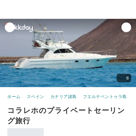
unread
notifications
8
ホーム
スペイン
カナリア諸島
フエルテベントゥラ島
コラレホのプライベートセーリン
グ旅行