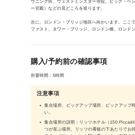
ウニング街、ウェストミンスター寺院、ビッグ・ベ
ー宮殿）などの見どころを巡ります。
次に、ロンドン・ブリッジ地区へ向かいます。ここで
ファスト、タワー・ブリッジ、ロンドン橋、ロンド
購入/予約前の確認事項
所要時間：5時間
注意事項
集合場所、ピックアップ場所、ピックアップ
い。
集合場所の説明：リッツホテル（150 Piccadi
つが並ぶ場所、リッツの看板の下あたりでお