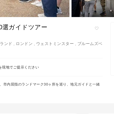
0選ガイドツアー
ランド
ロンドン
ウェストミンスター
ブルームズベ
,
,
,
を現地でご提示ください
、市内屈指のランドマーク30ヶ所を巡り、地元ガイドと一緒