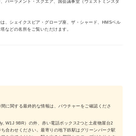
ン、パーラメント・スクエア、国会議事堂（ウェストミンスタ
は、シェイクスピア・グローブ座、ザ・シャード、HMSベル
ン塔などの名所をご覧いただけます。
時間に関する最終的な情報は、バウチャーをご確認くださ
lly, W1J 9BR）の外、赤い電話ボックス2つと土産物屋台2
待ち合わせください。最寄りの地下鉄駅はグリーンパーク駅