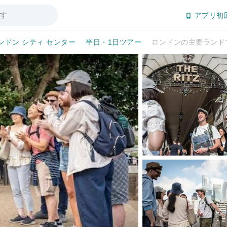
アプリ初
ンドン シティ センター
半日・1日ツアー
ロンドンの主要ランド