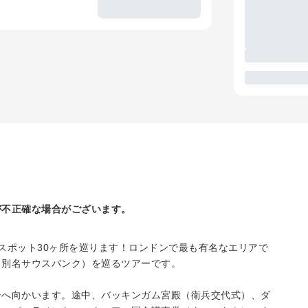
が不正確な場合がございます。
スポット30ヶ所を巡ります！ロンドンで最も有名なエリアで
（別名サウスバンク）を巡るツアーです。
ーへ向かいます。途中、バッキンガム宮殿（衛兵交代式）、ダ