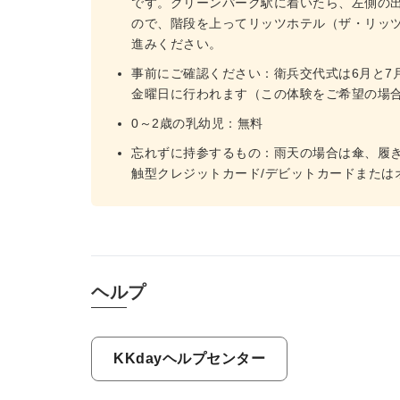
です。グリーンパーク駅に着いたら、左側の
ので、階段を上ってリッツホテル（ザ・リッ
進みください。
事前にご確認ください：衛兵交代式は6月と7
金曜日に行われます（この体験をご希望の場合
0～2歳の乳幼児：無料
忘れずに持参するもの：雨天の場合は傘、履
触型クレジットカード/デビットカードまたは
ヘルプ
KKdayヘルプセンター