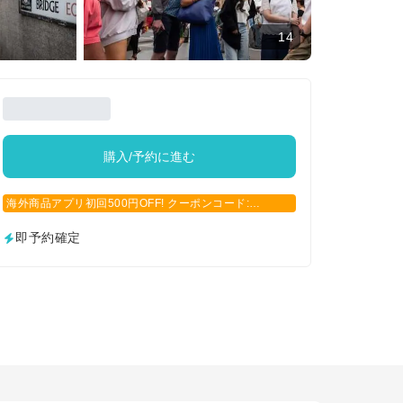
14
購入/予約に進む
海外商品アプリ初回500円OFF! クーポンコード:
APP500
即予約確定