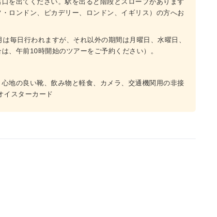
出口を出てください。駅を出ると階段とスロープがあります
ツ・ロンドン、ピカデリー、ロンドン、イギリス）の方へお
月は毎日行われますが、それ以外の期間は月曜日、水曜日、
は、午前10時開始のツアーをご予約ください）。
き心地の良い靴、飲み物と軽食、カメラ、交通機関用の非接
オイスターカード