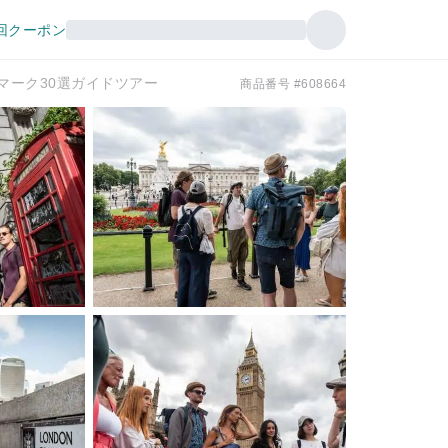
回クーポン
マーク30選ガイドツアー
商品番号 #608664