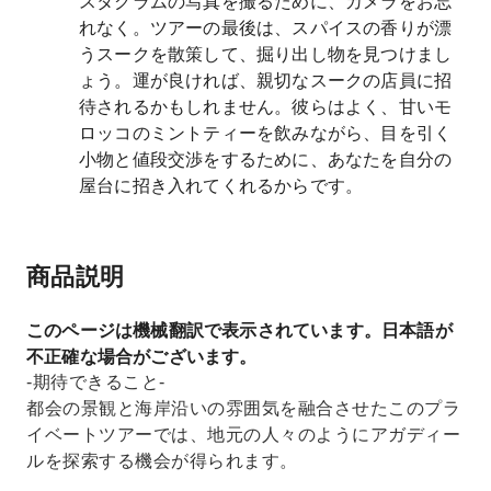
スタグラムの写真を撮るために、カメラをお忘
れなく。ツアーの最後は、スパイスの香りが漂
うスークを散策して、掘り出し物を見つけまし
ょう。運が良ければ、親切なスークの店員に招
待されるかもしれません。彼らはよく、甘いモ
ロッコのミントティーを飲みながら、目を引く
小物と値段交渉をするために、あなたを自分の
屋台に招き入れてくれるからです。
商品説明
このページは機械翻訳で表示されています。日本語が
不正確な場合がございます。
-期待できること-
都会の景観と海岸沿いの雰囲気を融合させたこのプラ
イベートツアーでは、地元の人々のようにアガディー
ルを探索する機会が得られます。