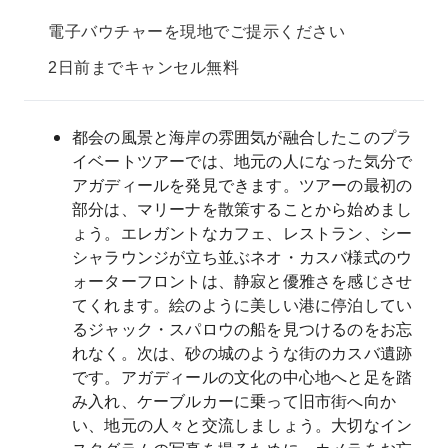
電子バウチャーを現地でご提示ください
2日前までキャンセル無料
都会の風景と海岸の雰囲気が融合したこのプラ
イベートツアーでは、地元の人になった気分で
アガディールを発見できます。ツアーの最初の
部分は、マリーナを散策することから始めまし
ょう。エレガントなカフェ、レストラン、シー
シャラウンジが立ち並ぶネオ・カスバ様式のウ
ォーターフロントは、静寂と優雅さを感じさせ
てくれます。絵のように美しい港に停泊してい
るジャック・スパロウの船を見つけるのをお忘
れなく。次は、砂の城のような街のカスバ遺跡
です。アガディールの文化の中心地へと足を踏
み入れ、ケーブルカーに乗って旧市街へ向か
い、地元の人々と交流しましょう。大切なイン