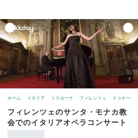
unread
notifications
7
ホーム
イタリア
トスカーナ
フィレンツェ
ドゥオーモ
フィレンツェのサンタ・モナカ教
会でのイタリアオペラコンサート