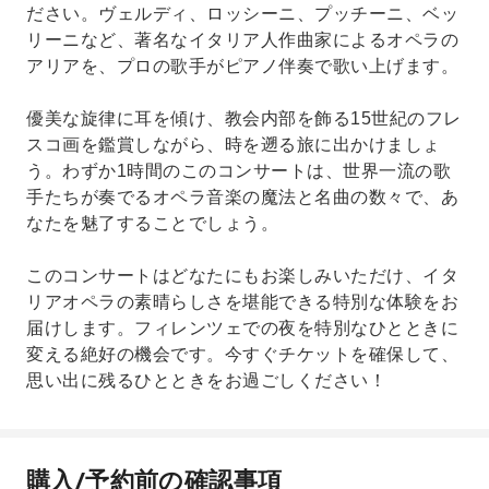
ださい。ヴェルディ、ロッシーニ、プッチーニ、ベッ
リーニなど、著名なイタリア人作曲家によるオペラの
アリアを、プロの歌手がピアノ伴奏で歌い上げます。
優美な旋律に耳を傾け、教会内部を飾る15世紀のフレ
スコ画を鑑賞しながら、時を遡る旅に出かけましょ
う。わずか1時間のこのコンサートは、世界一流の歌
手たちが奏でるオペラ音楽の魔法と名曲の数々で、あ
なたを魅了することでしょう。
このコンサートはどなたにもお楽しみいただけ、イタ
リアオペラの素晴らしさを堪能できる特別な体験をお
届けします。フィレンツェでの夜を特別なひとときに
変える絶好の機会です。今すぐチケットを確保して、
思い出に残るひとときをお過ごしください！
購入/予約前の確認事項