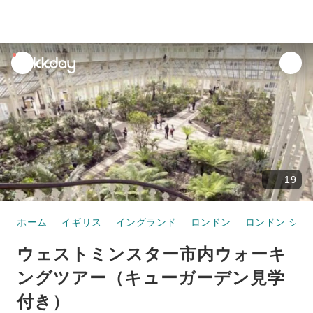
unread
notifications
19
ホーム
イギリス
イングランド
ロンドン
ロンドン シテ
ウェストミンスター市内ウォーキ
ングツアー（キューガーデン見学
付き）