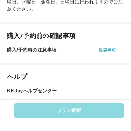
曜日、水曜日、金曜日、日曜日に行われますのでご注
意ください。
購入/予約前の確認事項
購入/予約時の注意事項
重要事項
ヘルプ
KKdayヘルプセンター
プラン選択
商品番号: 608435