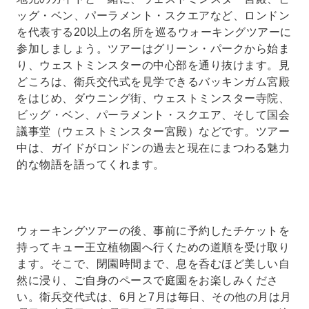
ッグ・ベン、パーラメント・スクエアなど、ロンドン
を代表する20以上の名所を巡るウォーキングツアーに
参加しましょう。ツアーはグリーン・パークから始ま
り、ウェストミンスターの中心部を通り抜けます。見
どころは、衛兵交代式を見学できるバッキンガム宮殿
をはじめ、ダウニング街、ウェストミンスター寺院、
ビッグ・ベン、パーラメント・スクエア、そして国会
議事堂（ウェストミンスター宮殿）などです。ツアー
中は、ガイドがロンドンの過去と現在にまつわる魅力
的な物語を語ってくれます。
ウォーキングツアーの後、事前に予約したチケットを
持ってキュー王立植物園へ行くための道順を受け取り
ます。そこで、閉園時間まで、息を呑むほど美しい自
然に浸り、ご自身のペースで庭園をお楽しみくださ
い。衛兵交代式は、6月と7月は毎日、その他の月は月