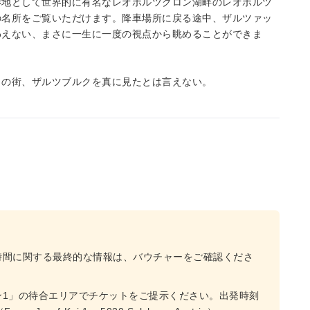
影地として世界的に有名なレオポルツクロン湖畔のレオポルツ
の名所をご覧いただけます。降車場所に戻る途中、ザルツァッ
わえない、まさに一生に一度の視点から眺めることができま
トの街、ザルツブルクを真に見たとは言えない。
時間に関する最終的な情報は、バウチャーをご確認くださ
ン1」の待合エリアでチケットをご提示ください。出発時刻