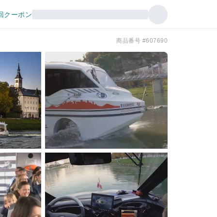
回クーポン
商品番号 #607690