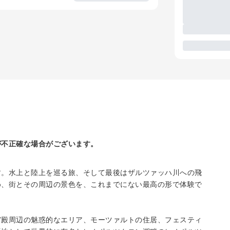
が不正確な場合がございます。
す。水上と陸上を巡る旅、そして最後はザルツァッハ川への飛
め、街とその周辺の景色を、これまでにない最高の形で体験で
宮殿周辺の魅惑的なエリア、モーツァルトの住居、フェスティ