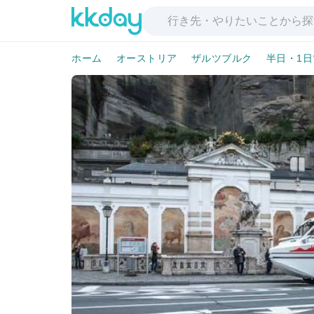
ホーム
オーストリア
ザルツブルク
半日・1