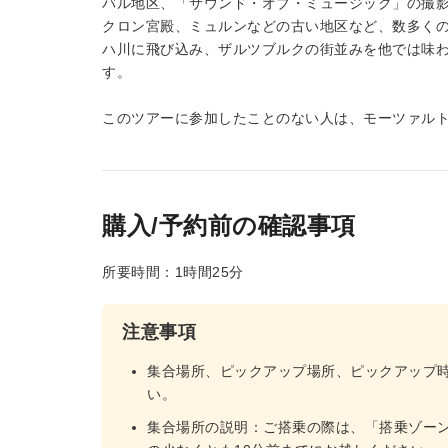
バル地区、「サウンド・オブ・ミュージック」の撮
クロン宮殿、ミュルンなどの古い地区など、数多く
ハ川に飛び込み、ザルツブルクの街並みを他では味
す。
このツアーに参加したことのない人は、モーツァル
購入/予約前の確認事項
所要時間：1時間25分
注意事項
集合場所、ピックアップ場所、ピックアップ
い。
集合場所の説明：ご搭乗の際は、「搭乗ゾー