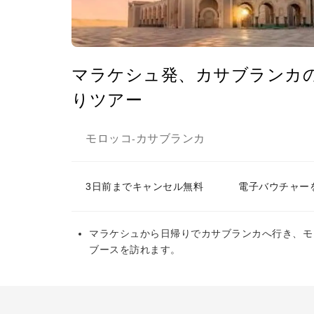
マラケシュ発、カサブランカ
りツアー
モロッコ
カサブランカ
-
3日前までキャンセル無料
電子バウチャー
マラケシュから日帰りでカサブランカへ行き、モ
ブースを訪れます。