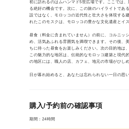
初に訪れるのはムハンマド5世広場です。ここでは、
る絶好の機会です。次に、この旅のハイライトである
設ではなく、モロッコの近代性と壮大さを体現する建
れたこのモスクは、モロッコの豊かな文化遺産とイ
昼食（料金に含まれていません）の前に、コルニッ
め、活気あふれる雰囲気を満喫できます。その後、
ちに待った昼食をお楽しみください。次の目的地は
この魅力的な地区は、伝統的なモロッコ建築と現代的
の地区には、職人の店、カフェ、地元の市場がひし
日が暮れ始めると、あなたは忘れられない一日の思
購入/予約前の確認事項
期間：24時間