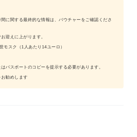
時間に関する最終的な情報は、バウチャーをご確認くださ
でお迎えに上がります。
世モスク（1人あたり14ユーロ）
たはパスポートのコピーを提示する必要があります。
をお勧めします