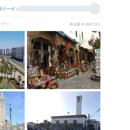
回クーポン
ツアー
商品番号 #607101