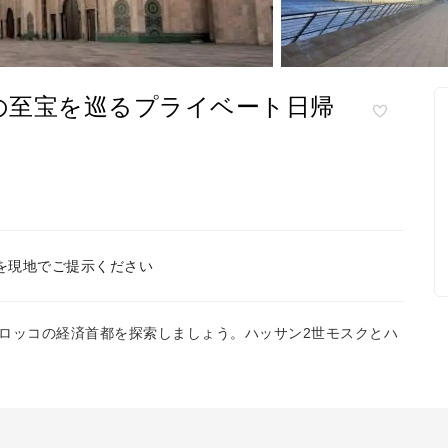
の至宝を巡るプライベート日帰
を現地でご提示ください
ロッコの経済首都を探索しましょう。ハッサン2世モスクとハ