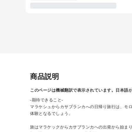
商品説明
このページは機械翻訳で表示されています。日本語
-期待できること-
マラケシュからカサブランカへの日帰り旅行は、モ
体験となるでしょう。
旅はマラケックからカサブランカへの出発から始まり