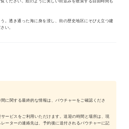
ご覧ください。絵のように美しい街並みを散策する自由時間も
ょう。透き通った海に身を浸し、街の歴史地区にそびえ立つ建
ださい。
時間に関する最終的な情報は、バウチャーをご確認くださ
迎サービスをご利用いただけます。送迎の時間と場所は、現
ペレーターの連絡先は、予約後に送付されるバウチャーに記