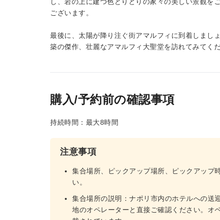
し、岩の上に建つ色とりどりの家々の美しい景観を
ございます。
最後に、太陽が降り注ぐ街アマルフィに到着しまし
築の傑作、壮麗なアマルフィ大聖堂を訪れてみてく
購入/予約前の確認事項
持続時間：最大8時間
注意事項
集合場所、ピックアップ場所、ピックアップ
い。
集合場所の説明：ナポリ市内のホテルへの送
地のオペレーターと直接ご確認ください。オ