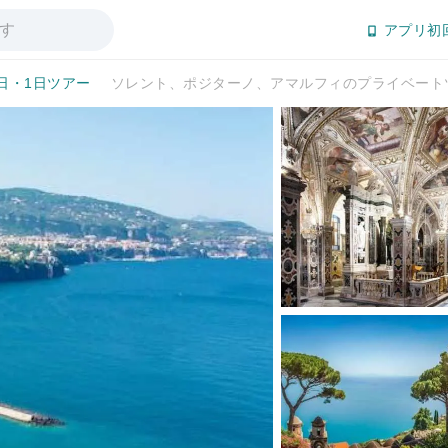
アプリ初
日・1日ツアー
ソレント、ポジターノ、アマルフィのプライベート