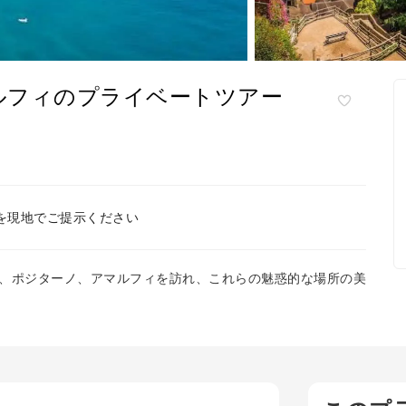
ルフィのプライベートツアー
を現地でご提示ください
、ポジターノ、アマルフィを訪れ、これらの魅惑的な場所の美