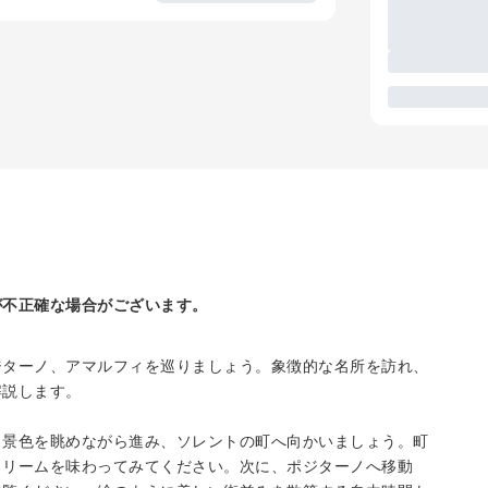
が不正確な場合がございます。
ジターノ、アマルフィを巡りましょう。象徴的な名所を訪れ、
解説します。
と景色を眺めながら進み、ソレントの町へ向かいましょう。町
クリームを味わってみてください。次に、ポジターノへ移動