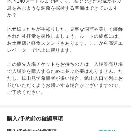
地下140メートルまで降りて、塩でできた彫像が並ぶ
息を呑むような洞窟を探検する準備はできています
か？
地元鉱夫たちが手彫りした、見事な洞窟や美しく装飾
された礼拝堂を探検しましょう。ルートの終点には、
お土産店と軽食スタンドもあります。ここから高速エ
レベーターで地上に戻ります。
この優先入場チケットをお持ちの方は、入場券売り場
で入場券を購入するために並ぶ必要はありません。た
だし、鉱山見学希望者が多い場合、鉱山入口で列にお
並びいただくようお願いする場合がございますので、
ご了承ください。
購入/予約前の確認事項