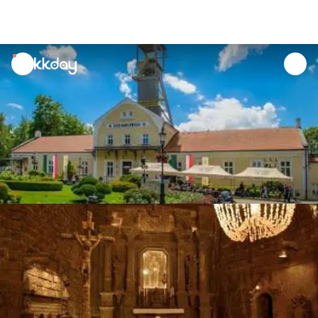
unread
notifications