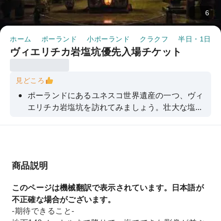
6
ホーム
ポーランド
小ポーランド
クラクフ
半日・1日ツ
ヴィエリチカ岩塩坑優先入場チケット
見どころ
ポーランドにあるユネスコ世界遺産の一つ、ヴィ
エリチカ岩塩坑を訪れてみましょう。壮大な塩の
彫像が並ぶ坑道の数々を堪能してください。
商品説明
このページは機械翻訳で表示されています。日本語が
不正確な場合がございます。
-期待できること-