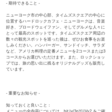
- 期待できること -
ニューヨーク市の中心部、タイムズスクエアの中心に
位置するハードロックカフェ・ニューヨークは、音楽
好き、ブロードウェイファン、そしてグルメな人々に
とって最高のスポットです。タイムズスクエア周辺の
数々の観光スポットを巡った後は、ぜひお食事をお楽
しみください。ハンバーガー、サンドイッチ、サラダ
など、アメリカ料理の定番メニューを2コースまたは3
コースからお選びいただけます。また、ロックショッ
プでは、旅の思い出に残るオリジナルグッズも販売し
ています。
- 重要なお知らせ -
知っておくと良いこと：
メニューの全内容については、bit.ly/3pYUVy2 をご確