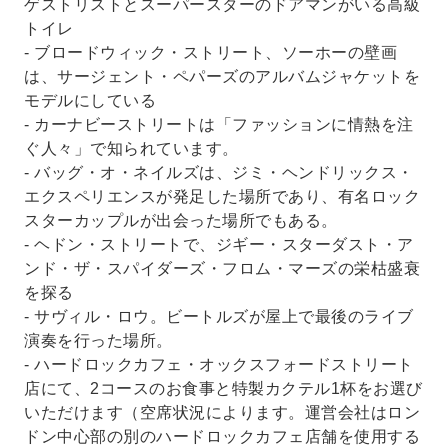
ゲストリストとスーパースターのドアマンがいる高級
トイレ
- ブロードウィック・ストリート、ソーホーの壁画
は、サージェント・ペパーズのアルバムジャケットを
モデルにしている
- カーナビーストリートは「ファッションに情熱を注
ぐ人々」で知られています。
- バッグ・オ・ネイルズは、ジミ・ヘンドリックス・
エクスペリエンスが発足した場所であり、有名ロック
スターカップルが出会った場所でもある。
- ヘドン・ストリートで、ジギー・スターダスト・ア
ンド・ザ・スパイダーズ・フロム・マーズの栄枯盛衰
を探る
- サヴィル・ロウ。ビートルズが屋上で最後のライブ
演奏を行った場所。
- ハードロックカフェ・オックスフォードストリート
店にて、2コースのお食事と特製カクテル1杯をお選び
いただけます（空席状況によります。運営会社はロン
ドン中心部の別のハードロックカフェ店舗を使用する