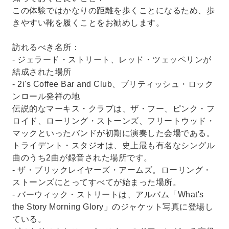
この体験ではかなりの距離を歩くことになるため、歩
きやすい靴を履くことをお勧めします。
訪れるべき名所：
- ジェラード・ストリート、レッド・ツェッペリンが
結成された場所
- 2i's Coffee Bar and Club、ブリティッシュ・ロック
ンロール発祥の地
伝説的なマーキス・クラブは、ザ・フー、ピンク・フ
ロイド、ローリング・ストーンズ、フリートウッド・
マックといったバンドが初期に演奏した会場である。
トライデント・スタジオは、史上最も有名なシングル
曲のうち2曲が録音された場所です。
- ザ・ブリックレイヤーズ・アームズ。ローリング・
ストーンズにとってすべてが始まった場所。
- バーウィック・ストリートは、アルバム「What's
the Story Morning Glory」のジャケット写真に登場し
ている。