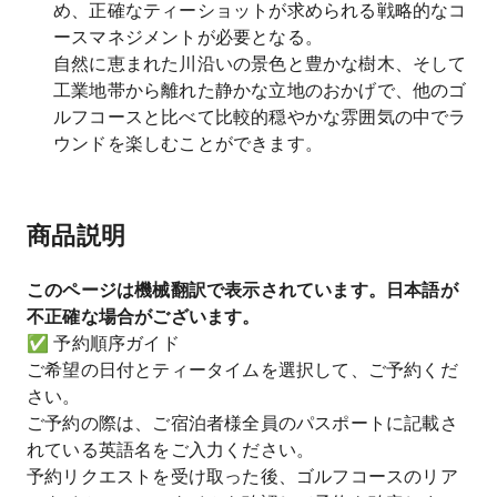
め、正確なティーショットが求められる戦略的なコ
ースマネジメントが必要となる。
自然に恵まれた川沿いの景色と豊かな樹木、そして
工業地帯から離れた静かな立地のおかげで、他のゴ
ルフコースと比べて比較的穏やかな雰囲気の中でラ
ウンドを楽しむことができます。
商品説明
このページは機械翻訳で表示されています。日本語が
不正確な場合がございます。
✅ 予約順序ガイド
ご希望の日付とティータイムを選択して、ご予約くだ
さい。
ご予約の際は、ご宿泊者様全員のパスポートに記載さ
れている英語名をご入力ください。
予約リクエストを受け取った後、ゴルフコースのリア