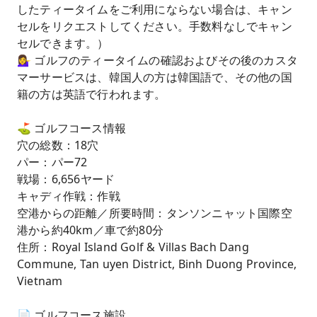
したティータイムをご利用にならない場合は、キャン
セルをリクエストしてください。手数料なしでキャン
セルできます。）
💁‍♀️ ゴルフのティータイムの確認およびその後のカスタ
マーサービスは、韓国人の方は韓国語で、その他の国
籍の方は英語で行われます。
⛳️ ゴルフコース情報
穴の総数：18穴
パー：パー72
戦場：6,656ヤード
キャディ作戦：作戦
空港からの距離／所要時間：タンソンニャット国際空
港から約40km／車で約80分
住所：Royal Island Golf & Villas Bach Dang
Commune, Tan uyen District, Binh Duong Province,
Vietnam
📄 ゴルフコース施設