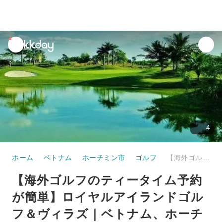
unread
notifications
4
ホーム
ベトナム
ホーチミン市
ゴルフ
【海外ゴルフのティータイム予約が簡単】ロイヤルアイランドゴルフ＆ヴィラズ｜ベトナム、ホーチミン
【海外ゴルフのティータイム予約
が簡単】ロイヤルアイランドゴル
フ＆ヴィラズ｜ベトナム、ホーチ