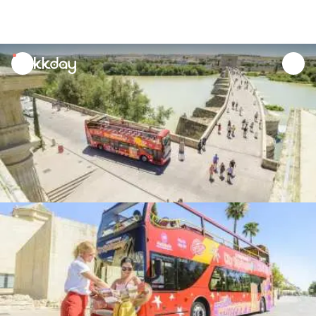
unread
notifications