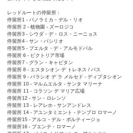
レッドルートの停留所：
停留所1 - パノラミカ・デル・リオ
停留所 2 - 植物園 - ズーロジコ
停留所3 - シウダ・デ・ロス・ニーニョス
停留所4 - サン・バシリオ
停留所5 - プエルタ・デ・アルモドバル
停留所 6 - ビクトリア市場
停留所7 - グラン・キャピタン
停留所 8 - エスタシオン デ トレネス / バス
停留所 9 - パラシオ デ ラ メルセド - ディプタシオン
停留所 10 - マルムエルタ - サンタ マリーナ
停留所 11 - コラソン デ マリア広場
停留所12 - サン・ロレンソ
停留所 13 - レアレホ - サンアンドレス
停留所 14 - アユンタミエント - テンプロ ロマーノ
停留所15 - アルコ・デル・ポルティージョ
停留所16 - プエンテ・ロマーノ