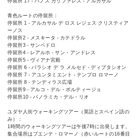
停留所 17 - バノス カリファレス - アルカサル
青色ルートの停留所：
停留所 1 - アルカサル デ ロス レジェス クリスティア
ーノス
停留所2 - メスキータ - カテドラル
停留所3 - サンペドロ
停留所4 - レアルホ - サン・アンドレス
停留所5 - ヴィアナ宮殿
停留所 6 - パラシオ デ ラ メルセド - ディプタシオン
停留所 7 - アユンタミエント - テンプロ ロマーノ
停留所 8 - テンディラス広場
停留所9 - アルコ・デル・ポルティージョ
停留所10 - パノラミカ・デル・リオ
ユダヤ人街ウォーキングツアー（英語とスペイン語の
み）：
1時間のウォーキングツアーは午後7時に出発します。
集合場所はプエンテ・ロマーノ（赤いルートの16番目