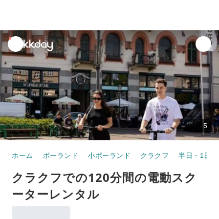
unread
notifications
5
ホーム
ポーランド
小ポーランド
クラクフ
半日・1日ツ
クラクフでの120分間の電動スク
ーターレンタル