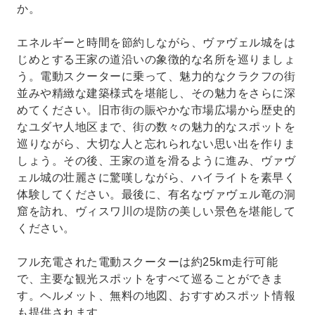
か。
エネルギーと時間を節約しながら、ヴァヴェル城をは
じめとする王家の道沿いの象徴的な名所を巡りましょ
う。電動スクーターに乗って、魅力的なクラクフの街
並みや精緻な建築様式を堪能し、その魅力をさらに深
めてください。旧市街の賑やかな市場広場から歴史的
なユダヤ人地区まで、街の数々の魅力的なスポットを
巡りながら、大切な人と忘れられない思い出を作りま
しょう。その後、王家の道を滑るように進み、ヴァヴ
ェル城の壮麗さに驚嘆しながら、ハイライトを素早く
体験してください。最後に、有名なヴァヴェル竜の洞
窟を訪れ、ヴィスワ川の堤防の美しい景色を堪能して
ください。
フル充電された電動スクーターは約25km走行可能
で、主要な観光スポットをすべて巡ることができま
す。ヘルメット、無料の地図、おすすめスポット情報
も提供されます。