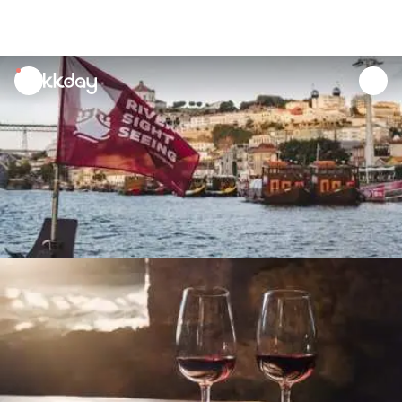
unread
notifications