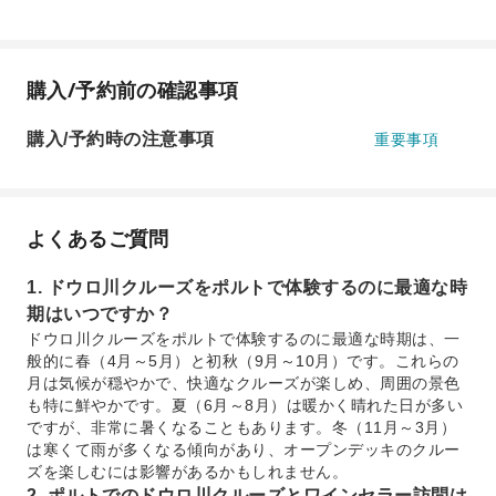
購入/予約前の確認事項
購入/予約時の注意事項
重要事項
よくあるご質問
1. ドウロ川クルーズをポルトで体験するのに最適な時
期はいつですか？
ドウロ川クルーズをポルトで体験するのに最適な時期は、一
般的に春（4月～5月）と初秋（9月～10月）です。これらの
月は気候が穏やかで、快適なクルーズが楽しめ、周囲の景色
も特に鮮やかです。夏（6月～8月）は暖かく晴れた日が多い
ですが、非常に暑くなることもあります。冬（11月～3月）
は寒くて雨が多くなる傾向があり、オープンデッキのクルー
ズを楽しむには影響があるかもしれません。
2. ポルトでのドウロ川クルーズとワインセラー訪問は