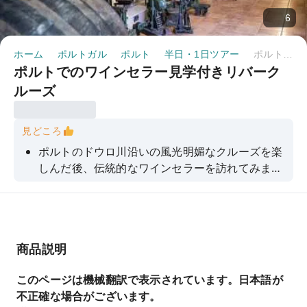
6
ホーム
ポルトガル
ポルト
半日・1日ツアー
ポルトでのワインセラー見学付きリバークルーズ
ポルトでのワインセラー見学付きリバーク
ルーズ
見どころ
ポルトのドウロ川沿いの風光明媚なクルーズを楽
しんだ後、伝統的なワインセラーを訪れてみませ
んか。
商品説明
このページは機械翻訳で表示されています。日本語が
不正確な場合がございます。