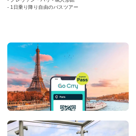
- 1日乗り降り自由のバスツアー