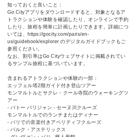
知っておくと良いこと：
Go Cityアプリをダウンロードすると、対象となるア
トラクションや体験を確認したり、オンラインで予約
したり、旅程を簡単に計画したりできます。詳細につ
いては、https://gocity.com/paris/en-
us/guidebook/explorer のデジタルガイドブックもご
参照ください。
なお、割引率はGo Cityウェブサイトに掲載されてい
るサンプル旅程に基づいています。
含まれるアトラクションや体験の一部：
エッフェル塔2階ガイド付き登山ツアー
モンマルトルとサクレ・クール寺院のウォーキングツ
アー
- バトー パリジャン - セーヌ川クルーズ
モンマルトルでのランチまたはディナー
- パリでの音楽付きアペリティフクルーズ
- パルク・アステリックス
- グレヴァン・パリ - 蝋人形館