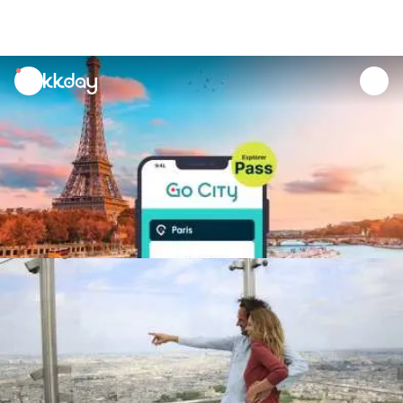
unread
notifications