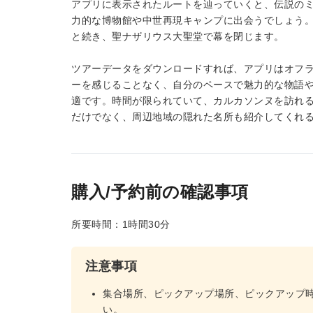
アプリに表示されたルートを辿っていくと、伝説の
力的な博物館や中世再現キャンプに出会うでしょう
と続き、聖ナザリウス大聖堂で幕を閉じます。
ツアーデータをダウンロードすれば、アプリはオフ
ーを感じることなく、自分のペースで魅力的な物語
適です。時間が限られていて、カルカソンヌを訪れる
だけでなく、周辺地域の隠れた名所も紹介してくれ
購入/予約前の確認事項
所要時間：1時間30分
注意事項
集合場所、ピックアップ場所、ピックアップ
い。