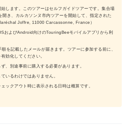
開始します。このツアーはセルフガイドツアーです。集合場
アプリを開き、カルカソンヌ市内ツアーを開始して、指定された
 Joffre, 11000 Carcassonne, France）
よびAndroid向けのTouringBeeモバイルアプリから利
手順を記載したメールが届きます。ツアーに参加する前に、
を有効化してください。
らず、別途事前に購入する必要があります。
しているわけではありません。
チェックアウト時に表示される日時は概算です。