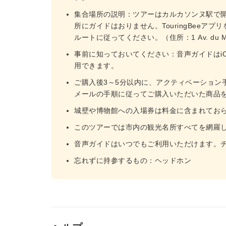
集合場所の説明：ツアーはカルカソンヌ駅で
所にガイドはおりません。TouringBee
ルートに従ってください。（住所：1 Av. du Maréchal
事前に知っておいてください：音声ガイドはiOSお
用できます。
ご購入後3～5分以内に、アクティベーション
メールの手順に従ってご購入いただいた商品
城壁や博物館への入場券は料金に含まれてお
このツアーでは市内の観光名所すべてを網羅
音声ガイドはいつでもご利用いただけます。
忘れずに持参するもの：ヘッドホン