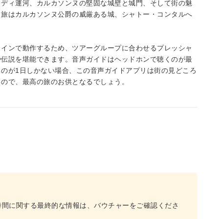
ミディ運河、カルカソンヌの堅固な城壁と城門、そして街の魅
。旅はカルカソンヌ公爵の威厳ある城、シャトー・コンタルへ
ラインで動作するため、ツアーグループに合わせるプレッシャ
や伝説を堪能できます。音声ガイドはヘッドホンで聴くのが最
のが1日しかない場合、この音声ガイドアプリは街の見どころ
るので、最高の旅のお供となるでしょう。
時間に関する最終的な情報は、バウチャーをご確認くださ