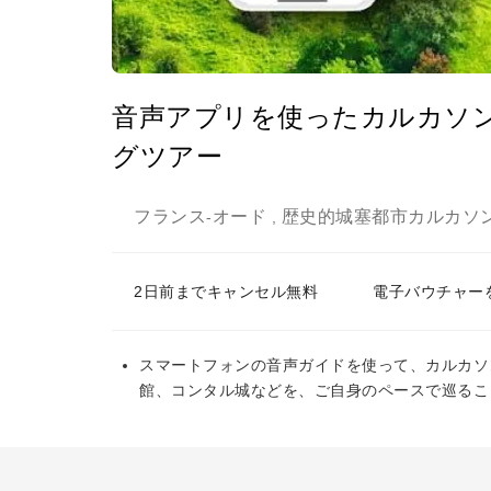
音声アプリを使ったカルカソ
グツアー
フランス
オード
歴史的城塞都市カルカソ
-
,
2日前までキャンセル無料
電子バウチャー
スマートフォンの音声ガイドを使って、カルカソ
館、コンタル城などを、ご自身のペースで巡るこ