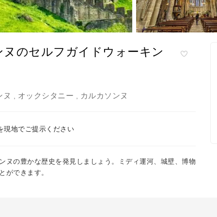
ンヌのセルフガイドウォーキン
ンヌ
オックシタニー
カルカソンヌ
,
,
を現地でご提示ください
ンヌの豊かな歴史を発見しましょう。ミディ運河、城壁、博物
とができます。