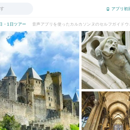
アプリ初
日・1日ツアー
音声アプリを使ったカルカソンヌのセルフガイドウ