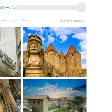
回クーポン
ォーキングツアー
商品番号 #604093