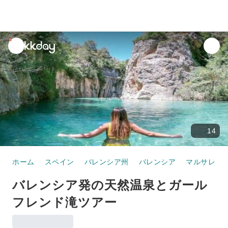
unread
notifications
14
ホーム
スペイン
バレンシア州
バレンシア
マルサレネ
バレンシア発の天然温泉とガール
フレンド滝ツアー