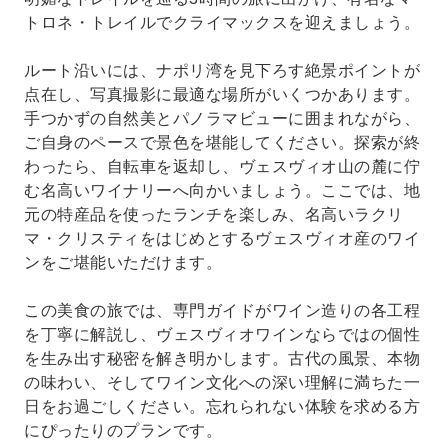
トロネ・トレイルでクライマックスを迎えましょう。
ルート沿いには、ナポリ湾を見下ろす絶景ポイントが
点在し、写真撮影に最適な場所がいくつかあります。
手つかずの自然美とパノラマビューに囲まれながら、
ご自身のペースで景色を堪能してください。探索が終
わったら、自転車を返却し、ヴェスヴィオ山の麓に佇
む名高いワイナリーへ向かいましょう。ここでは、地
元の特産品を使ったランチを楽しみ、名高いラクリ
マ・クリスティをはじめとするヴェスヴィオ産のワイ
ンをご堪能いただけます。
この美食の旅では、専門ガイドがワイン造りの各工程
を丁寧に解説し、ヴェスヴィオワインならではの個性
を生み出す秘密を解き明かします。古代の風景、本物
の味わい、そしてワイン文化への深い理解に満ちた一
日をお過ごしください。忘れられない体験を求める方
にぴったりのプランです。