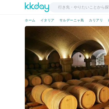
ホーム
イタリア
サルデーニャ島
カリアリ