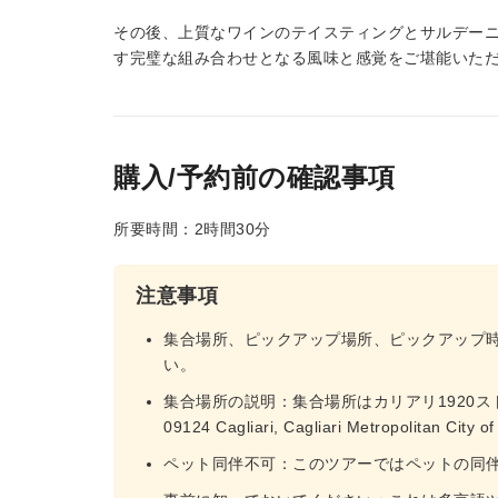
その後、上質なワインのテイスティングとサルデー
す完璧な組み合わせとなる風味と感覚をご堪能いた
購入/予約前の確認事項
所要時間：2時間30分
注意事項
集合場所、ピックアップ場所、ピックアップ
い。
集合場所の説明：集合場所はカリアリ1920ストアの前です
09124 Cagliari, Cagliari Metropolitan City of
ペット同伴不可：このツアーではペットの同