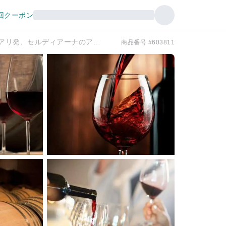
回クーポン
カリアリ発、セルディアーナのアルギオラス・ワイナリー訪問と試飲
商品番号 #603811