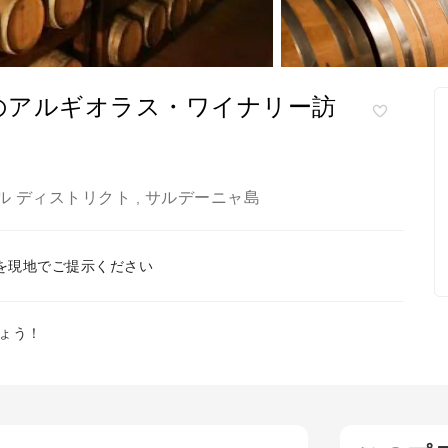
のアルギオラス・ワイナリー訪
ル ディストリクト
サルデーニャ島
,
を現地でご提示ください
ょう！