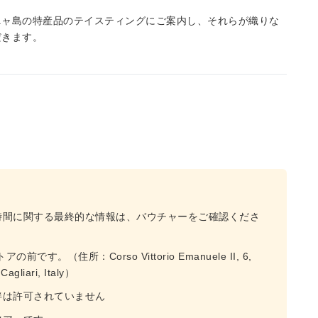
ニャ島の特産品のテイスティングにご案内し、それらが織りな
だきます。
時間に関する最終的な情報は、バウチャーをご確認くださ
。（住所：Corso Vittorio Emanuele II, 6,
 Cagliari, Italy）
伴は許可されていません