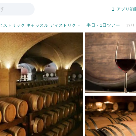
アプリ初
ヒストリック キャッスル ディストリクト
半日・1日ツアー