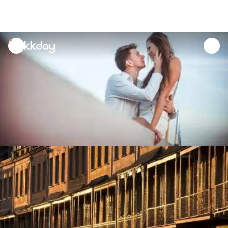
unread
notifications