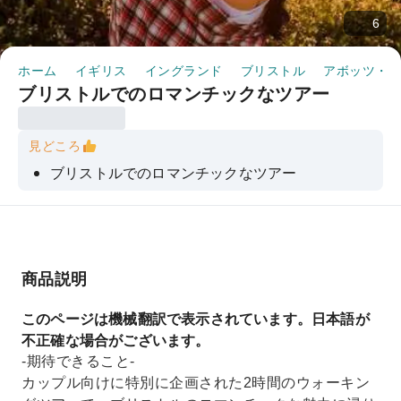
6
ホーム
イギリス
イングランド
ブリストル
アボッツ・リ
ブリストルでのロマンチックなツアー
見どころ
ブリストルでのロマンチックなツアー
商品説明
このページは機械翻訳で表示されています。日本語が
不正確な場合がございます。
-期待できること-
カップル向けに特別に企画された2時間のウォーキン