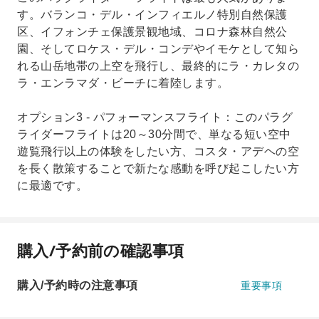
す。バランコ・デル・インフィエルノ特別自然保護
区、イフォンチェ保護景観地域、コロナ森林自然公
園、そしてロケス・デル・コンデやイモケとして知ら
れる山岳地帯の上空を飛行し、最終的にラ・カレタの
ラ・エンラマダ・ビーチに着陸します。
オプション3 - パフォーマンスフライト：このパラグ
ライダーフライトは20～30分間で、単なる短い空中
遊覧飛行以上の体験をしたい方、コスタ・アデヘの空
を長く散策することで新たな感動を呼び起こしたい方
に最適です。
購入/予約前の確認事項
購入/予約時の注意事項
重要事項