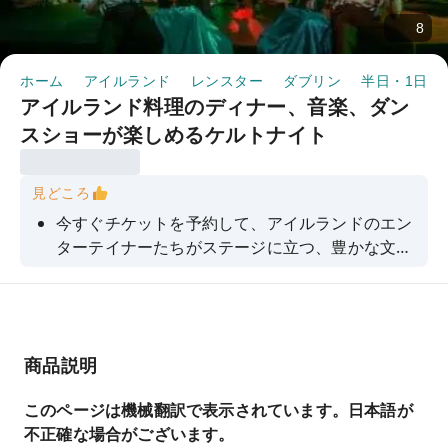
8
ホーム
アイルランド
レンスター
ダブリン
半日・1日ツ
アイルランド料理のディナー、音楽、ダン
スショーが楽しめるケルトナイト
見どころ
今すぐチケットを予約して、アイルランドのエン
ターテイナーたちがステージに立つ、豊かな文化
体験に浸る準備をしましょう。
商品説明
このページは機械翻訳で表示されています。日本語が
不正確な場合がございます。