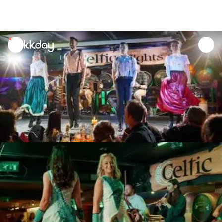
unread
notifications