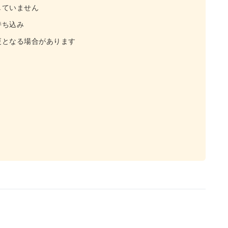
していません
持ち込み
更となる場合があります