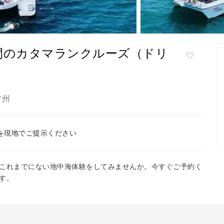
間のカタマランクルーズ（ドリ
ア州
を現地でご提示ください
これまでにない地中海体験をしてみませんか。今すぐご予約く
す。