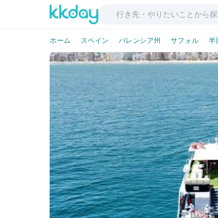
ホーム
スペイン
バレンシア州
サフォル
半