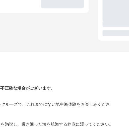
が不正確な場合がございます。
ンクルーズで、これまでにない地中海体験をお楽しみくださ
ーを満喫し、透き通った海を航海する静寂に浸ってください。