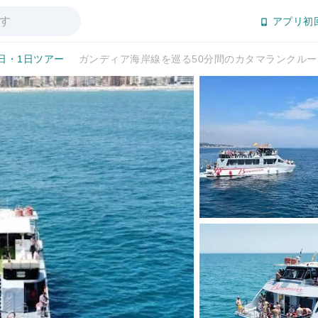
アプリ初
日・1日ツアー
ガンディア海岸線を巡る50分間のカタマランクル