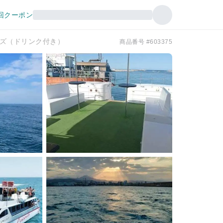
回クーポン
ーズ（ドリンク付き）
商品番号 #603375