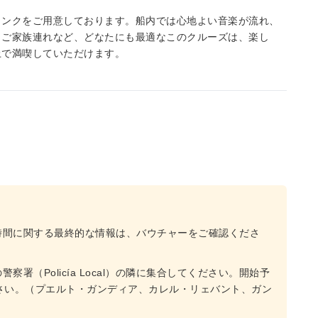
リンクをご用意しております。船内では心地よい音楽が流れ、
、ご家族連れなど、どなたにも最適なこのクルーズは、楽し
上で満喫していただけます。
時間に関する最終的な情報は、バウチャーをご確認くださ
署（Policía Local）の隣に集合してください。開始予
さい。（プエルト・ガンディア、カレル・リェバント、ガン