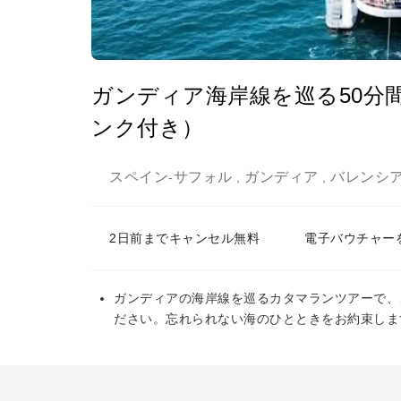
ガンディア海岸線を巡る50分
ンク付き）
スペイン
サフォル
ガンディア
バレンシ
-
,
,
2日前までキャンセル無料
電子バウチャー
ガンディアの海岸線を巡るカタマランツアーで、
ださい。忘れられない海のひとときをお約束しま