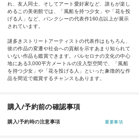
れ、友人同士、そしてアート愛好家など、誰もが楽し
めるこの美術館では、「風船を持つ少女」や「花を投
げる人」など、バンクシーの代表作160点以上が展示
されています。
謎多きストリートアーティストの代表作はもちろん、
彼の作品の変遷や社会への貢献を示すあまり知られて
いない作品も鑑賞できます。バルセロナの文化の中心
地にある3,000平方メートルの没入型空間で、「風船
を持つ少女」や「花を投げる人」といった象徴的な作
品を間近で鑑賞するチャンスもあります。
購入/予約前の確認事項
購入/予約時の注意事項
重要事項