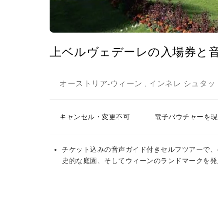
上ベルヴェデーレの入場券と
オーストリア
ウィーン
インネレ シュタッ
-
,
キャンセル・変更不可
電子バウチャーを現
チケット込みの音声ガイド付きセルフツアーで、
史的な庭園、そしてウィーンのランドマークを発