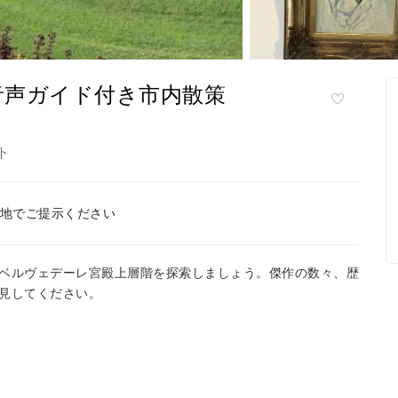
音声ガイド付き市内散策
ト
地でご提示ください
ベルヴェデーレ宮殿上層階を探索しましょう。傑作の数々、歴
見してください。