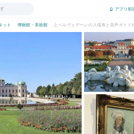
アプリ初
タット
博物館・美術館
上ベルヴェデーレの入場券と音声ガイド