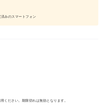
。
電済みのスマートフォン
利用ください。期限切れは無効となります。