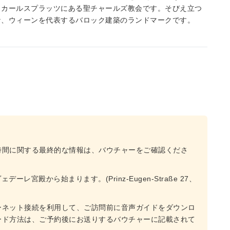
、カールスプラッツにある聖チャールズ教会です。そびえ立つ
な、ウィーンを代表するバロック建築のランドマークです。
時間に関する最終的な情報は、バウチャーをご確認くださ
レ宮殿から始まります。(Prinz-Eugen-Straße 27、
ーネット接続を利用して、ご訪問前に音声ガイドをダウンロ
ード方法は、ご予約後にお送りするバウチャーに記載されて