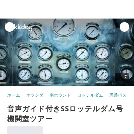
unread
notifications
7
ホーム
オランダ
南ホランド
ロッテルダム
周遊パス
音声ガイド付きSSロッテルダム号
機関室ツアー