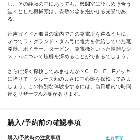
し、その静寂の中にあっても、機関室にひしめき合う
堂々とした機械類は、畏敬の念を抱かせる光景であ
る。
音声ガイドと船員の案内でこの発電所を巡るうちに、
か​​つてラ・グランド・ダム号に電力を供給していた蒸
発器、ボイラー、タービン、発電機といった複雑なシ
ステムについて理解を深めることができるでしょう。
さらに深く探検してみませんか？C、D、E、Fデッキ
に降りて、クルーズ船のまさに中心部を探検してみま
しょう。この特別な体験をするには、当日船内で時間
帯をリザーブA必要があります。
購入/予約前の確認事項
購入/予約時の注意事項
重要事項