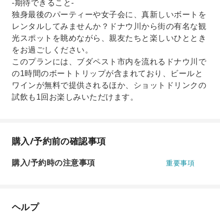
-期待できること-
独身最後のパーティーや女子会に、真新しいボートを
レンタルしてみませんか？ドナウ川から街の有名な観
光スポットを眺めながら、親友たちと楽しいひととき
をお過ごしください。
このプランには、ブダペスト市内を流れるドナウ川で
の1時間のボートトリップが含まれており、ビールと
ワインが無料で提供されるほか、ショットドリンクの
試飲も1回お楽しみいただけます。
購入/予約前の確認事項
購入/予約時の注意事項
重要事項
ヘルプ