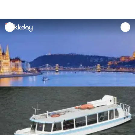
unread
notifications