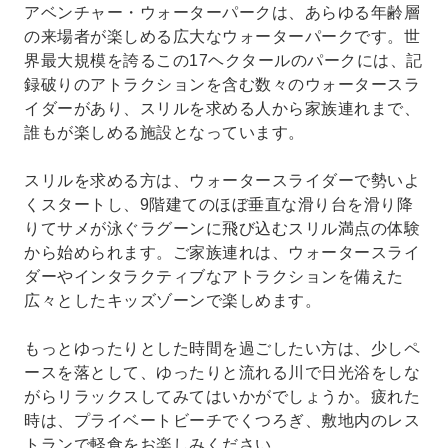
アベンチャー・ウォーターパークは、あらゆる年齢層
の来場者が楽しめる広大なウォーターパークです。世
界最大規模を誇るこの17ヘクタールのパークには、記
録破りのアトラクションを含む数々のウォータースラ
イダーがあり、スリルを求める人から家族連れまで、
誰もが楽しめる施設となっています。
スリルを求める方は、ウォータースライダーで勢いよ
くスタートし、9階建てのほぼ垂直な滑り台を滑り降
りてサメが泳ぐラグーンに飛び込むスリル満点の体験
から始められます。ご家族連れは、ウォータースライ
ダーやインタラクティブなアトラクションを備えた
広々としたキッズゾーンで楽しめます。
もっとゆったりとした時間を過ごしたい方は、少しペ
ースを落として、ゆったりと流れる川で日光浴をしな
がらリラックスしてみてはいかがでしょうか。疲れた
時は、プライベートビーチでくつろぎ、敷地内のレス
トランで軽食をお楽しみください。