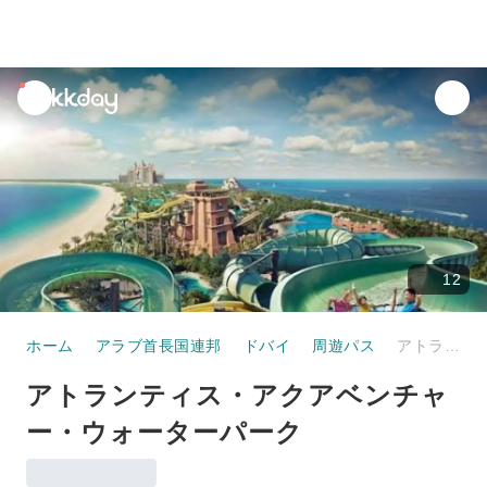
unread
notifications
12
ホーム
アラブ首長国連邦
ドバイ
周遊パス
アトランティス・アクアベンチャー・ウォーターパーク
アトランティス・アクアベンチャ
ー・ウォーターパーク