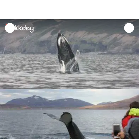
unread
notifications