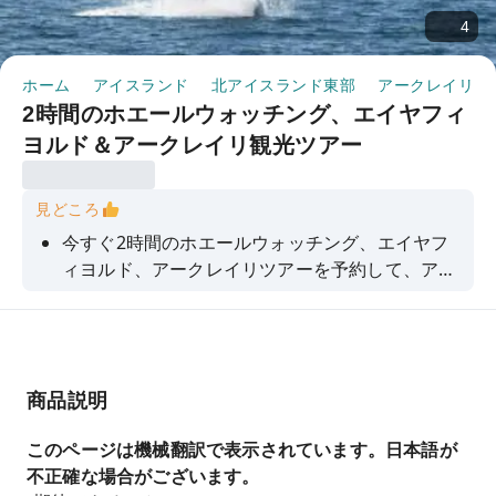
4
ホーム
アイスランド
北アイスランド東部
アークレイリ
2時間のホエールウォッチング、エイヤフィ
ヨルド＆アークレイリ観光ツアー
見どころ
今すぐ2時間のホエールウォッチング、エイヤフ
ィヨルド、アークレイリツアーを予約して、アイ
スランド最長のフィヨルドを探検し、クジラやイ
ルカを観察し、美しい景色を満喫しましょう。
商品説明
このページは機械翻訳で表示されています。日本語が
不正確な場合がございます。