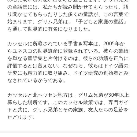
の童話集には、私たちが読み聞かせてもらったり、語
り聞かせてもらったりした多くの童話が、この言葉で
始まります。グリム兄弟は、『子どもと家庭の童話』
を通して世界的に有名になりました。
カッセルに所蔵されている手書き写本は、2005年か
らユネスコの世界遺産に登録されている。彼らの業績
を単なる童話集と片付けるのは、彼らの功績を正当に
評価するとは言えない。なぜなら、彼らはドイツ語の
研究にも精力的に取り組み、ドイツ研究の創始者とみ
なされているからである。
カッセルと北ヘッセン地方は、グリム兄弟が30年以上
暮らした場所です。このカッセル散策では、専門ガイ
ドと共に、グリム兄弟とその家族、友人たちの足跡を
たどります。