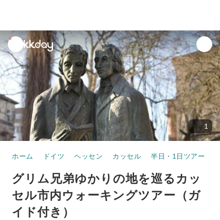
unread
notifications
1
ホーム
ドイツ
ヘッセン
カッセル
半日・1日ツアー
グリム兄弟ゆかりの地を巡るカッ
セル市内ウォーキングツアー（ガ
イド付き）