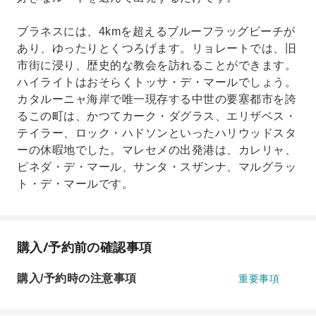
ブラネスには、4kmを超えるブルーフラッグビーチが
あり、ゆったりとくつろげます。リョレートでは、旧
市街に浸り、歴史的な教会を訪れることができます。
ハイライトはおそらくトッサ・デ・マールでしょう。
カタルーニャ海岸で唯一現存する中世の要塞都市を誇
るこの町は、かつてカーク・ダグラス、エリザベス・
テイラー、ロック・ハドソンといったハリウッドスタ
ーの休暇地でした。マレセメの出発港は、カレリャ、
ピネダ・デ・マール、サンタ・スザンナ、マルグラッ
ト・デ・マールです。
購入/予約前の確認事項
購入/予約時の注意事項
重要事項