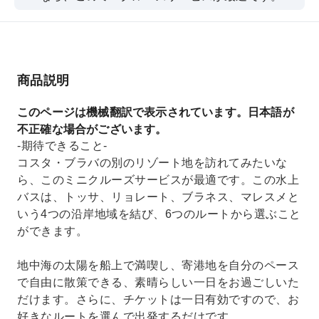
の水上バスは、トッサ、リョレート、ブラネス、
マレスメという4つの沿岸地域を結び、6つのルー
トから選ぶことができます。
商品説明
このページは機械翻訳で表示されています。日本語が
不正確な場合がございます。
-期待できること-
コスタ・ブラバの別のリゾート地を訪れてみたいな
ら、このミニクルーズサービスが最適です。この水上
バスは、トッサ、リョレート、ブラネス、マレスメと
いう4つの沿岸地域を結び、6つのルートから選ぶこと
ができます。
地中海の太陽を船上で満喫し、寄港地を自分のペース
で自由に散策できる、素晴らしい一日をお過ごしいた
だけます。さらに、チケットは一日有効ですので、お
好きなルートを選んで出発するだけです。