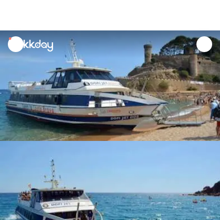
unread
notifications